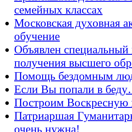
семейных классах
Московская духовная а
обучение
Объявлен специальный 
получения высшего обр
Помощь бездомным лю
Если Вы попали в бед
Построим Воскресную
Патриаршая Гуманитар
очень нужна!