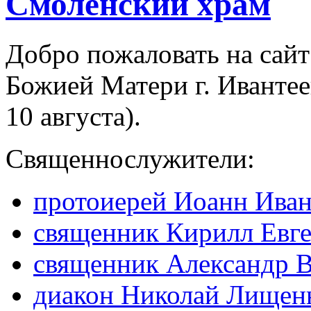
Смоленский храм
Добро пожаловать на сай
Божией Матери г. Иванте
10 августа).
Священнослужители:
протоиерей Иоанн Ива
священник Кирилл Евге
священник Александр 
диакон Николай Лище