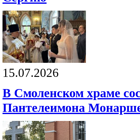
15.07.2026
В Смоленском храме со
Пантелеимона Монарше