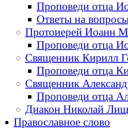
Проповеди отца Иоа
Ответы на вопрос
Протоиерей Иоанн М
Проповеди отца Ио
Священник Кирилл Г
Проповеди отца Ки
Священник Александ
Проповеди отца А
Диакон Николай Ли
Православное слово