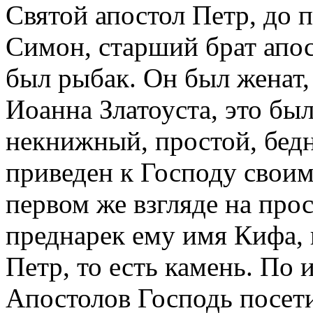
Святой апостол Петр, до 
Симон, старший брат апо
был рыбак. Он был женат,
Иоанна Златоуста, это бы
некнижный, простой, бед
приведен к Господу своим
первом же взгляде на про
преднарек ему имя Кифа,
Петр, то есть камень. По 
Апостолов Господь посети