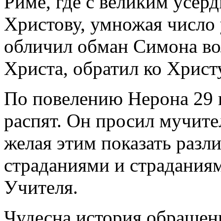
Риме, где с великим усерд
Христову, умножая число 
обличил обман Симона вол
Христа, обратил ко Хрис
По повелению Нерона 29 
распят. Он просил мучител
желая этим показать разл
страданиями и страдания
Учителя.
Чудесна история обращени