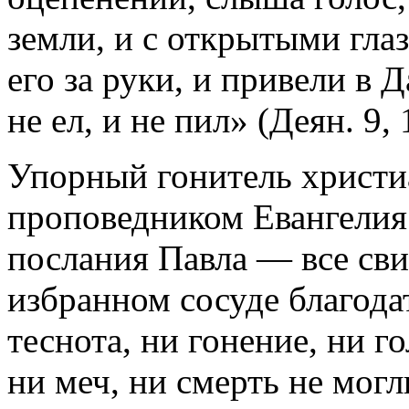
земли, и с открытыми гла
его за руки, и привели в Д
не ел, и не пил» (Деян. 9, 
Упорный гонитель христи
проповедником Евангелия.
послания Павла — все сви
избранном сосуде благода
теснота, ни гонение, ни го
ни меч, ни смерть не могл