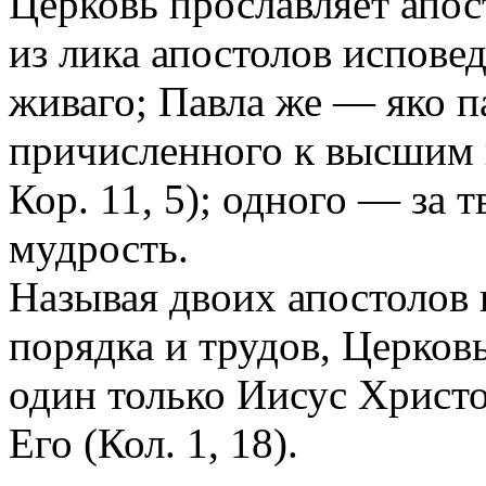
Церковь прославляет апос
из лика апостолов испове
живаго; Павла же — яко п
причисленного к высшим 
Кор. 11, 5); одного — за 
мудрость.
Называя двоих апостолов
порядка и трудов, Церковь
один только Иисус Христо
Его (Кол. 1, 18).