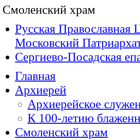
Смоленский храм
Русская Православная 
Московский Патриарха
Сергиево-Посадская еп
Главная
Архиерей
Архиерейское служе
К 100-летию блажен
Смоленский храм