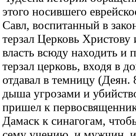
этого носившего еврейско
Савл, воспитанный в зако
терзал Церковь Христову 
власть всюду находить и 
терзал церковь, входя в 
отдавал в темницу (Деян. 
дыша угрозами и убийство
пришел к первосвященник
Дамаск к синагогам, чтоб
сему учению, и мужчин, и