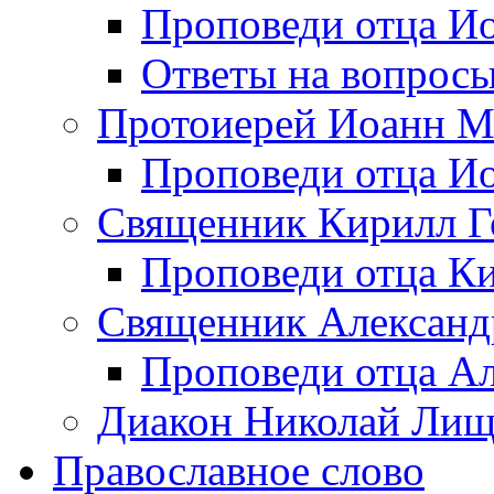
Проповеди отца Иоа
Ответы на вопрос
Протоиерей Иоанн М
Проповеди отца Ио
Священник Кирилл Г
Проповеди отца Ки
Священник Александ
Проповеди отца А
Диакон Николай Ли
Православное слово