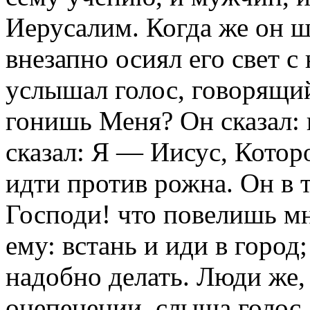
Иерусалим. Когда же он ш
внезапно осиял его свет с
услышал голос, говорящий
гонишь Меня? Он сказал: 
сказал: Я — Иисус, Котор
идти против рожна. Он в т
Господи! что повелишь мн
ему: встань и иди в город;
надобно делать. Люди же,
оцепенении, слыша голос, 