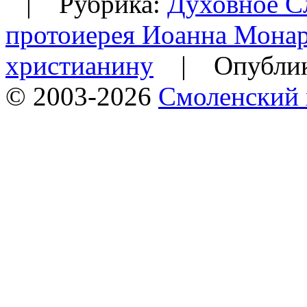
| Рубрика:
Духовное Сл
протоиерея Иоанна Мона
христианину
|
Опублик
© 2003-2026
Смоленский 