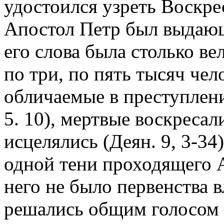
удостоился узреть Воскре
Апостол Петр был выдаю
его слова была столько ве
по три, по пять тысяч чел
обличаемые в преступлени
5. 10), мертвые воскресали
исцелялись (Деян. 9, 3-34
одной тени проходящего А
него не было первенства в
решались общим голосом 