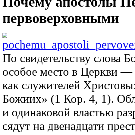
Почему апостолы П
первоверховными
По свидетельству слова 
особое место в Церкви —
как служителей Христовы
Божиих» (1 Кор. 4, 1). О
и одинаковой властью раз
сядут на двенадцати прес