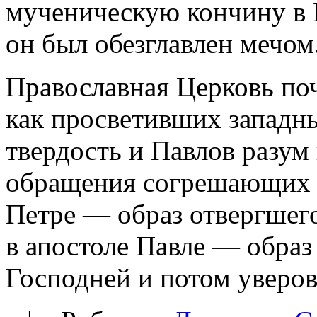
мученическую кончину в 
он был обезглавлен мечом
Православная Церковь поч
как просветивших западны
твердость и Павлов разум 
обращения согрешающих и
Петре — образ отвергшего
в апостоле Павле — обра
Господней и потом уверов