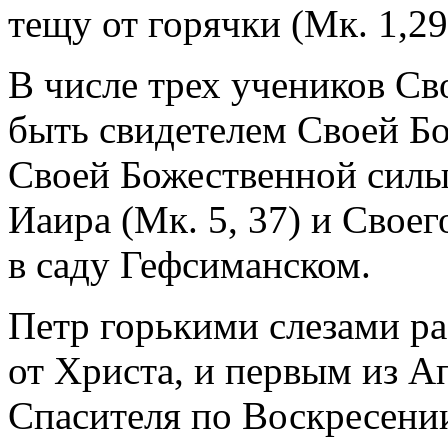
тещу от горячки (Мк. 1,29
В числе трех учеников Св
быть свидетелем Своей Б
Своей Божественной силы
Иаира (Мк. 5, 37) и Свое
в саду Гефсиманском.
Петр горькими слезами ра
от Христа, и первым из А
Спасителя по Воскресении