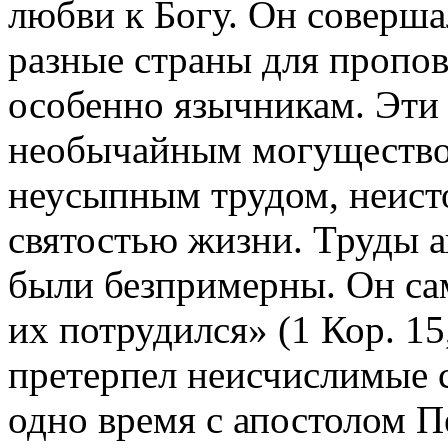
любви к Богу. Он соверша
разные страны для пропов
особенно язычникам. Эти
необычайным могущество
неусыпным трудом, неис
святостью жизни. Труды а
были безпримерны. Он сам
их потрудился» (1 Кор. 15
претерпел неисчислимые с
одно время с апостолом П