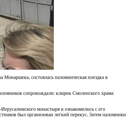
на Монаршека, состоялась паломническая поездка в
паломников сопровождали: клирик Смоленского храма
-Иерусалимского монастыря и ознакомились с его
астников был организован легкий перекус. Затем паломники