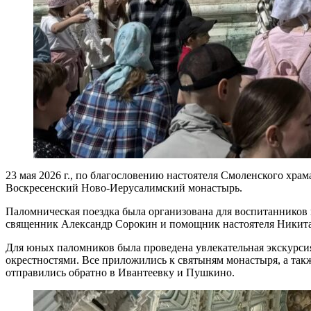
23 мая 2026 г., по благословению настоятеля Смоленского хра
Воскресенский Ново-Иерусалимский монастырь.
Паломническая поездка была организована для воспитанников
священник Александр Сорокин и помощник настоятеля Никит
Для юных паломников была проведена увлекательная экскурсия
окрестностями. Все приложились к святыням монастыря, а такж
отправились обратно в Ивантеевку и Пушкино.