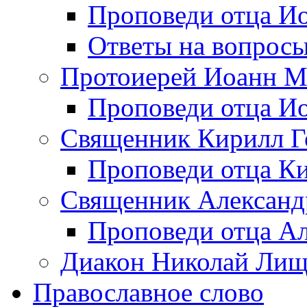
Проповеди отца Иоа
Ответы на вопрос
Протоиерей Иоанн М
Проповеди отца Ио
Священник Кирилл Г
Проповеди отца Ки
Священник Александ
Проповеди отца А
Диакон Николай Ли
Православное слово