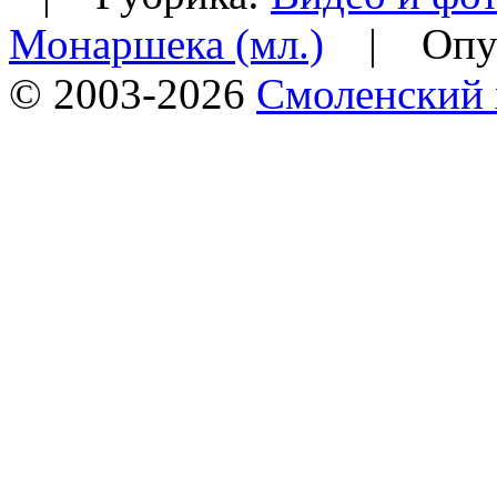
Монаршека (мл.)
|
Опу
© 2003-2026
Смоленский 