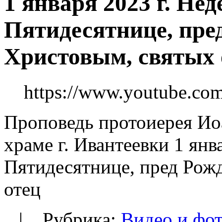
1 января 2023 г. Нед
Пятидесятнице, пре
Христовым, святых 
https://www.youtube.
Проповедь протоиерея И
храме г. Ивантеевки 1 янв
Пятидесятнице, пред Рож
отец
| Рубрика:
Видео и фо