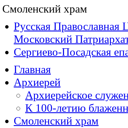
Смоленский храм
Русская Православная 
Московский Патриарха
Сергиево-Посадская еп
Главная
Архиерей
Архиерейское служе
К 100-летию блажен
Смоленский храм